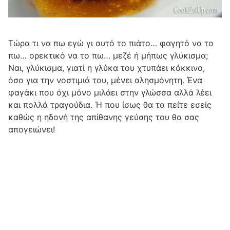
Τώρα τι να πω εγώ γι αυτό το πιάτο… φαγητό να το
πω… ορεκτικό να το πω… μεζέ ή μήπως γλύκισμα;
Ναι, γλύκισμα, γιατί η γλύκα του χτυπάει κόκκινο,
όσο για την νοστιμιά του, μένει αλησμόνητη. Ένα
φαγάκι που όχι μόνο μιλάει στην γλώσσα αλλά λέει
και πολλά τραγούδια. Ή που ίσως θα τα πείτε εσείς
καθώς η ηδονή της απίθανης γεύσης του θα σας
απογειώνει!