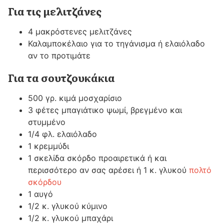
Για τις μελιτζάνες
4 μακρόστενες μελιτζάνες
Καλαμποκέλαιο για το τηγάνισμα ή ελαιόλαδο
αν το προτιμάτε
Για τα σουτζουκάκια
500 γρ. κιμά μοσχαρίσιο
3 φέτες μπαγιάτικο ψωμί, βρεγμένο και
στυμμένο
1/4 φλ. ελαιόλαδο
1 κρεμμύδι
1 σκελίδα σκόρδο προαιρετικά ή και
περισσότερο αν σας αρέσει ή 1 κ. γλυκού
πολτό
σκόρδου
1 αυγό
1/2 κ. γλυκού κύμινο
1/2 κ. γλυκού μπαχάρι