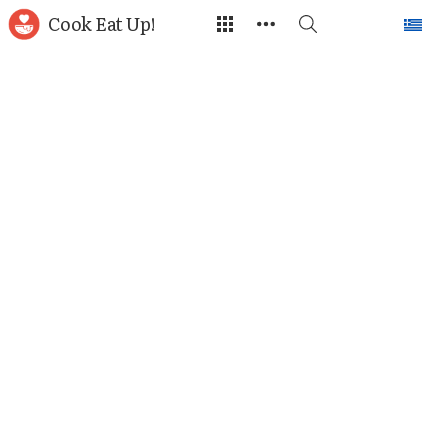
Cook Eat Up!