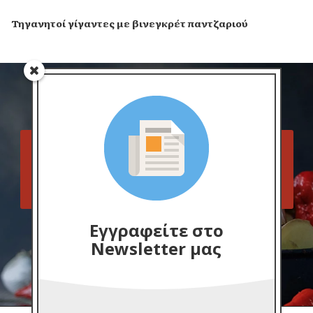
Τηγανητοί γίγαντες με βινεγκρέτ παντζαριού
Ακολουθήστε το Cook Eat Up
στα μέσα δικτύωσης
Facebook
Pinterest
Instagram
Εγγραφείτε στο
Newsletter μας
TikTok