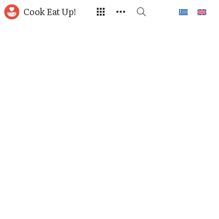
Cook Eat Up!