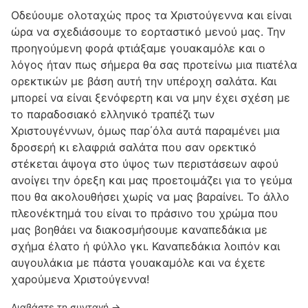
Οδεύουμε ολοταχώς προς τα Χριστούγεννα και είναι
ώρα να σχεδιάσουμε το εορταστικό μενού μας. Την
προηγούμενη φορά φτιάξαμε γουακαμόλε και ο
λόγος ήταν πως σήμερα θα σας προτείνω μια πιατέλα
ορεκτικών με βάση αυτή την υπέροχη σαλάτα. Και
μπορεί να είναι ξενόφερτη και να μην έχει σχέση με
το παραδοσιακό ελληνικό τραπέζι των
Χριστουγέννων, όμως παρ΄όλα αυτά παραμένει μια
δροσερή κι ελαφριά σαλάτα που σαν ορεκτικό
στέκεται άψογα στο ύψος των περιστάσεων αφού
ανοίγει την όρεξη και μας προετοιμάζει για το γεύμα
που θα ακολουθήσει χωρίς να μας βαραίνει. Το άλλο
πλεονέκτημά του είναι το πράσινο του χρώμα που
μας βοηθάει να διακοσμήσουμε καναπεδάκια με
σχήμα έλατο ή φύλλο γκι. Καναπεδάκια λοιπόν και
αυγουλάκια με πάστα γουακαμόλε και να έχετε
χαρούμενα Χριστούγεννα!
Διαβάστε τη συνταγή →