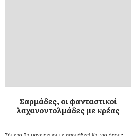
Σαρμάδες, οι φανταστικοί
λαχανοντολμάδες με κρέας
Σήμερα θα μαγειρέψουμε σαρμάδες! Και για όσους