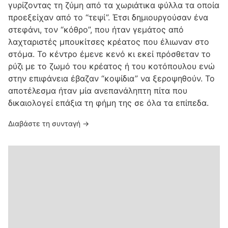
γυρίζοντας τη ζύμη από τα χωριάτικα φύλλα τα οποία
προεξείχαν από το “τεψί”. Έτσι δημιουργούσαν ένα
στεφάνι, τον “κόθρο”, που ήταν γεμάτος από
λαχταριστές μπουκίτσες κρέατος που έλιωναν στο
στόμα. Το κέντρο έμενε κενό κι εκεί πρόσθεταν το
ρύζι με το ζωμό του κρέατος ή του κοτόπουλου ενώ
στην επιφάνεια έβαζαν “κοψίδια” να ξεροψηθούν. Το
αποτέλεσμα ήταν μία ανεπανάληπτη πίτα που
δικαιολογεί επάξια τη φήμη της σε όλα τα επίπεδα.
Διαβάστε τη συνταγή →