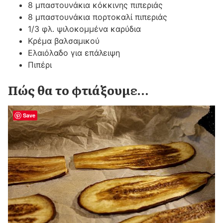
8 μπαστουνάκια κόκκινης πιπεριάς
8 μπαστουνάκια πορτοκαλί πιπεριάς
1/3 φλ. ψιλοκομμένα καρύδια
Κρέμα βαλσαμικού
Ελαιόλαδο για επάλειψη
Πιπέρι
Πώς θα το φτιάξουμε…
Save