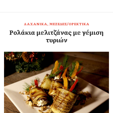
,
ΛΑΧΑΝΙΚΑ
ΜΕΖΕΔΕΣ/ΟΡΕΚΤΙΚΑ
Ρολάκια μελιτζάνας με γέμιση
τυριών