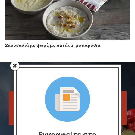
Σκορδαλιά με ψωμί, με πατάτα, με καρύδια
Ακολουθήστε το Cook Eat Up
στα μέσα δικτύωσης
Facebook
Pinterest
Instagram
Εγγραφείτε στο