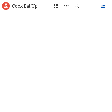
Cook Eat Up!