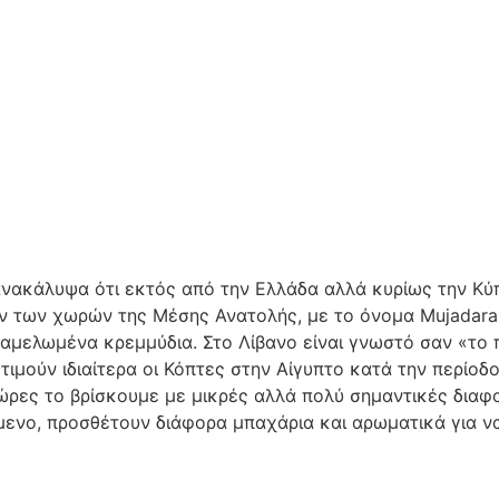
νακάλυψα ότι εκτός από την Ελλάδα αλλά κυρίως την Κύπ
έν των χωρών της Μέσης Ανατολής, με το όνομα Mujadara 
αμελωμένα κρεμμύδια. Στο Λίβανο είναι γνωστό σαν «το 
ιμούν ιδιαίτερα οι Κόπτες στην Αίγυπτο κατά την περίοδο
χώρες το βρίσκουμε με μικρές αλλά πολύ σημαντικές διαφο
μενο, προσθέτουν διάφορα μπαχάρια και αρωματικά για ν