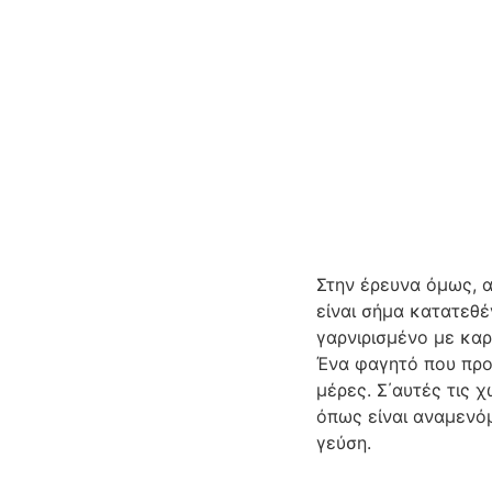
Στην έρευνα όμως, α
είναι σήμα κατατεθ
γαρνιρισμένο με καρ
Ένα φαγητό που προτ
μέρες. Σ΄αυτές τις 
όπως είναι αναμενό
γεύση.