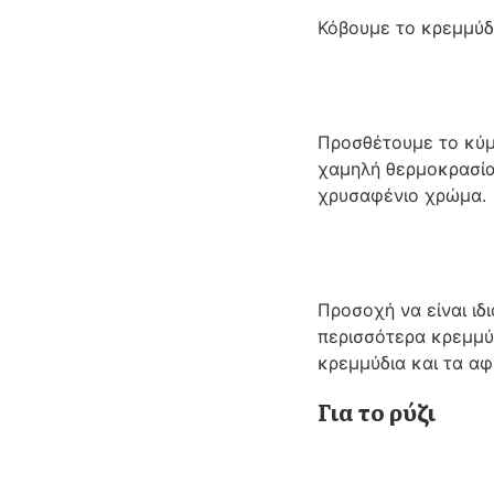
Κόβουμε το κρεμμύδι
Προσθέτουμε το κύμι
χαμηλή θερμοκρασία 
χρυσαφένιο χρώμα.
Προσοχή να είναι ιδ
περισσότερα κρεμμύ
κρεμμύδια και τα αφ
Για το ρύζι