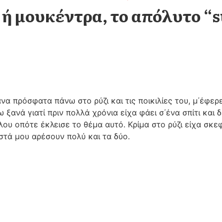
ή μουκέντρα, το απόλυτο “
να πρόσφατα πάνω στο ρύζι και τις ποικιλίες του, μ΄έφερ
 ξανά γιατί πριν πολλά χρόνια είχα φάει σ΄ένα σπίτι και 
ου οπότε έκλεισε το θέμα αυτό. Κρίμα στο ρύζι είχα σκεφ
στά μου αρέσουν πολύ και τα δύο.