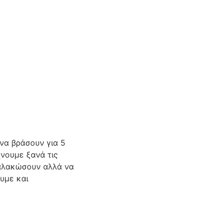
να βράσουν για 5
χνουμε ξανά τις
μαλακώσουν αλλά να
ουμε και