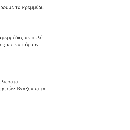
άρουμε το κρεμμύδι.
κρεμμύδια, σε πολύ
υς και να πάρουν
μελώσετε
αρικών. Βγάζουμε τα