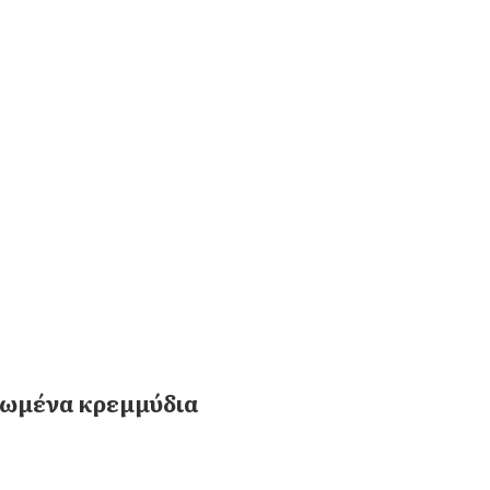
λωμένα κρεμμύδια