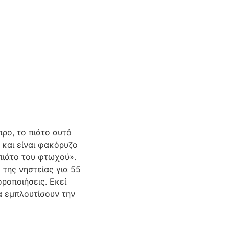
ρο, το πιάτο αυτό
και είναι φακόρυζο
πιάτο του φτωχού».
 της νηστείας για 55
ροποιήσεις. Εκεί
α εμπλουτίσουν την