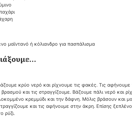
ύμινο
μπαχάρι
ζάχαρη
νο μαϊντανό ή κόλιανδρο για πασπάλισμα
τιάξουμε…
άζουμε κρύο νερό και ρίχνουμε τις φακές. Τις αφήνουμε 
 βρασμού και τις στραγγίζουμε. Βάζουμε πάλι νερό και ρί
ιλοκομμένο κρεμμύδι και την δάφνη. Μόλις βράσουν και 
 στραγγίζουμε και τις αφήνουμε στην άκρη. Επίσης ξεπλέν
ο ρύζι.