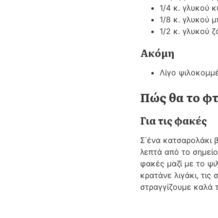
1/4 κ. γλυκού κ
1/8 κ. γλυκού 
1/2 κ. γλυκού 
Ακόμη
Λίγο ψιλοκομμέ
Πώς θα το φ
Για τις φακές
Σ΄ένα κατσαρολάκι β
λεπτά από το σημείο
φακές μαζί με το ψ
κρατάνε λιγάκι, τις
στραγγίζουμε καλά τ