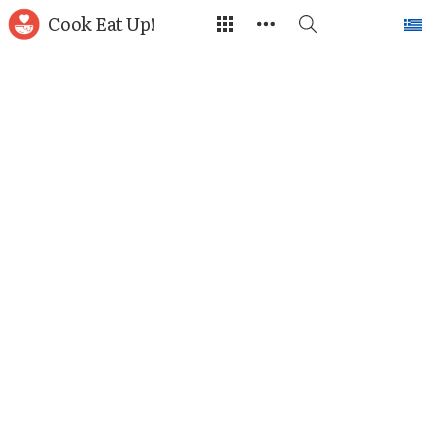
Cook Eat Up!