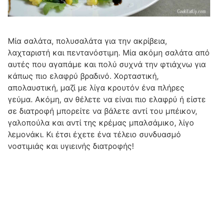
Μία σαλάτα, πολυσαλάτα για την ακρίβεια,
λαχταριστή και πεντανόστιμη. Μία ακόμη σαλάτα από
αυτές που αγαπάμε και πολύ συχνά την φτιάχνω για
κάπως πιο ελαφρύ βραδινό. Χορταστική,
απολαυστική, μαζί με λίγα κρουτόν ένα πλήρες
γεύμα. Ακόμη, αν θέλετε να είναι πιο ελαφρύ ή είστε
σε διατροφή μπορείτε να βάλετε αντί του μπέικον,
γαλοπούλα και αντί της κρέμας μπαλσάμικο, λίγο
λεμονάκι. Κι έτσι έχετε ένα τέλειο συνδυασμό
νοστιμιάς και υγιεινής διατροφής!