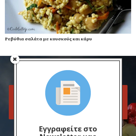
Ρεβύθια σαλάτα με κουσκούς και κάρυ
Ακολουθήστε το Cook Eat Up
στα μέσα δικτύωσης
Facebook
Pinterest
Instagram
Εγγραφείτε στο