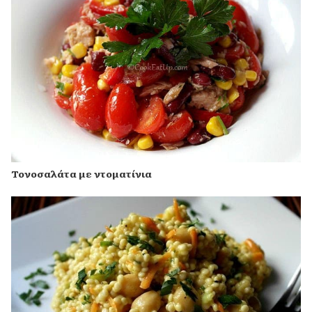
Τονοσαλάτα με ντοματίνια