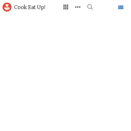
Cook Eat Up!