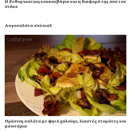
Η Ρεθυμνιώτικη κουκουβάγια και η διαφορά της από τον
ντάκο
Αυγοσαλάτα σπέσιαλ
Πράσινη σαλάτα με ψητό χαλούμι, λιαστές ντομάτες και
μανιτάρια