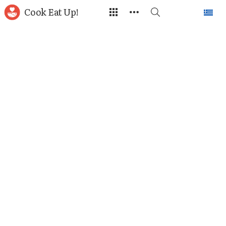
Cook Eat Up!