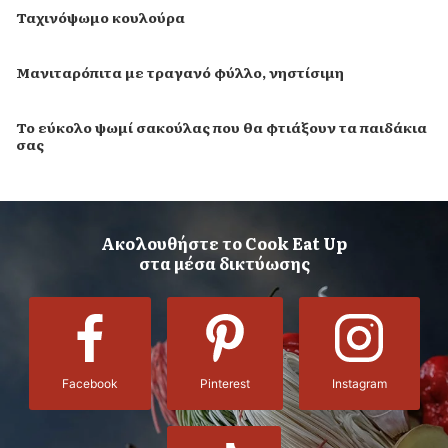
Ταχινόψωμο κουλούρα
Μανιταρόπιτα με τραγανό φύλλο, νηστίσιμη
Το εύκολο ψωμί σακούλας που θα φτιάξουν τα παιδάκια
σας
Ακολουθήστε το Cook Eat Up
στα μέσα δικτύωσης
Facebook
Pinterest
Instagram