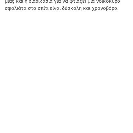
μιας και η διαδικασία για να φτιάξει μια νοικοκυρά
σφολιάτα στο σπίτι είναι δύσκολη και χρονοβόρα.