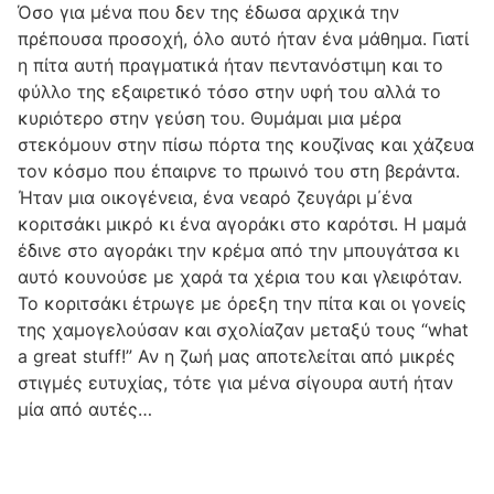
Όσο για μένα που δεν της έδωσα αρχικά την
πρέπουσα προσοχή, όλο αυτό ήταν ένα μάθημα. Γιατί
η πίτα αυτή πραγματικά ήταν πεντανόστιμη και το
φύλλο της εξαιρετικό τόσο στην υφή του αλλά το
κυριότερο στην γεύση του. Θυμάμαι μια μέρα
στεκόμουν στην πίσω πόρτα της κουζίνας και χάζευα
τον κόσμο που έπαιρνε το πρωινό του στη βεράντα.
Ήταν μια οικογένεια, ένα νεαρό ζευγάρι μ΄ένα
κοριτσάκι μικρό κι ένα αγοράκι στο καρότσι. Η μαμά
έδινε στο αγοράκι την κρέμα από την μπουγάτσα κι
αυτό κουνούσε με χαρά τα χέρια του και γλειφόταν.
Το κοριτσάκι έτρωγε με όρεξη την πίτα και οι γονείς
της χαμογελούσαν και σχολίαζαν μεταξύ τους “what
a great stuff!” Αν η ζωή μας αποτελείται από μικρές
στιγμές ευτυχίας, τότε για μένα σίγουρα αυτή ήταν
μία από αυτές…