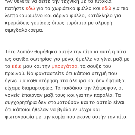
*Αν θέλετε να δείτε την τεχνική με τα πιτάκια
πατήστε
εδώ
για το χωριάτικο φύλλο και
εδώ
για πιο
λεπτοκαμωμένο και αέρινο φύλλο, κατάλληλο για
κρεμώδεις γεμίσεις όπως τυρόπιτα με αλμυρή
σιμιγδαλόκρεμα.
Τότε λοιπόν θυμήθηκα αυτήν την πίτα κι αυτή η πίτα
ως σανίδα σωτηρίας για μένα, έμελλε να γίνει μαζί με
το
κέικ
μου και την
μπουγάτσα
, τα σουξέ του
πρωινού. Να φανταστείτε ότι κάποια στιγμή που
έγινε μια καθυστέρηση στα άλευρα και δεν έφτιαξα,
είχαμε διαμαρτυρίες. Τα παιδάκια την λάτρεψαν, οι
γονείς έπαιρναν μαζί τους και για την παραλία. Τα
συγχαρητήρια δεν σταματούσαν και το αστείο είναι
ότι κάποιοι ήθελαν να βγάλουν μέχρι και
φωτογραφία με την κυρία που έκανε αυτήν την πίτα.