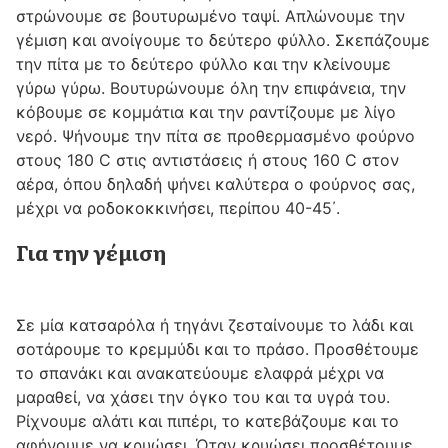
στρώνουμε σε βουτυρωμένο ταψί. Απλώνουμε την
γέμιση και ανοίγουμε το δεύτερο φύλλο. Σκεπάζουμε
την πίτα με το δεύτερο φύλλο και την κλείνουμε
γύρω γύρω. Βουτυρώνουμε όλη την επιφάνεια, την
κόβουμε σε κομμάτια και την ραντίζουμε με λίγο
νερό. Ψήνουμε την πίτα σε προθερμασμένο φούρνο
στους 180 C στις αντιστάσεις ή στους 160 C στον
αέρα, όπου δηλαδή ψήνει καλύτερα ο φούρνος σας,
μέχρι να ροδοκοκκινήσει, περίπου 40-45΄.
Για την γέμιση
Σε μία κατσαρόλα ή τηγάνι ζεσταίνουμε το λάδι και
σοτάρουμε το κρεμμύδι και το πράσο. Προσθέτουμε
το σπανάκι και ανακατεύουμε ελαφρά μέχρι να
μαραθεί, να χάσει την όγκο του και τα υγρά του.
Ρίχνουμε αλάτι και πιπέρι, το κατεβάζουμε και το
αφήνουμε να κρυώσει. Όταν κρυώσει προσθέτουμε